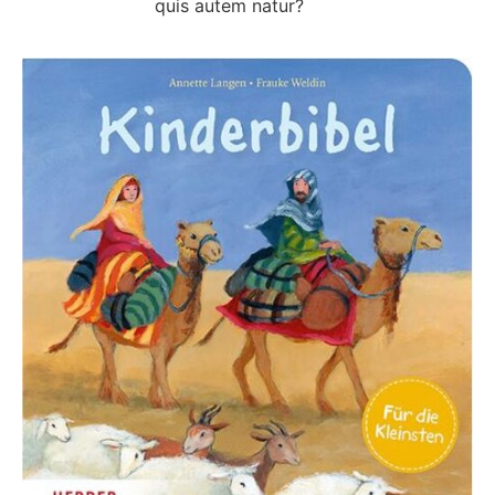
quis autem natur?