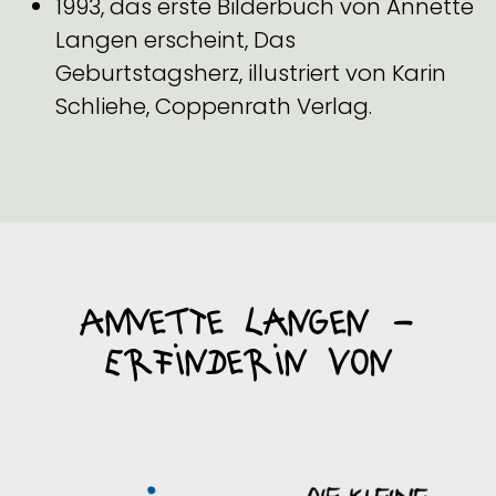
1993, das erste Bilderbuch von Annette
Langen erscheint, Das
Geburtstagsherz, illustriert von Karin
Schliehe, Coppenrath Verlag.
AnNeTte Langen –
Erfinderin von