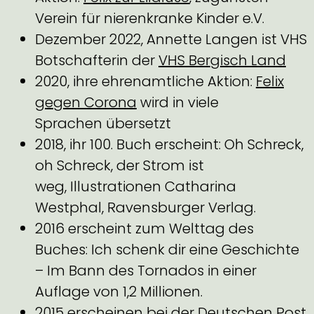
Verein für nierenkranke Kinder e.V.
Dezember 2022, Annette Langen ist VHS
Botschafterin der
VHS Bergisch Land
2020, ihre ehrenamtliche Aktion:
Felix
gegen Corona
wird in viele
Sprachen übersetzt
2018, ihr 100. Buch erscheint: Oh Schreck,
oh Schreck, der Strom ist
weg, Illustrationen Catharina
Westphal, Ravensburger Verlag.
2016 erscheint zum Welttag des
Buches: Ich schenk dir eine Geschichte
– Im Bann des Tornados in einer
Auflage von 1,2 Millionen.
2015 erscheinen bei der Deutschen Post