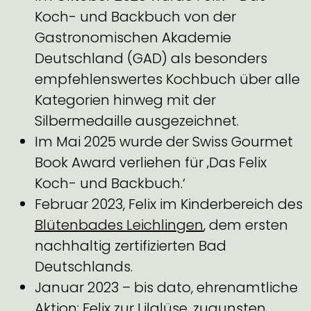
Koch- und Backbuch von der
Gastronomischen Akademie
Deutschland (GAD) als besonders
empfehlenswertes Kochbuch über alle
Kategorien hinweg mit der
Silbermedaille ausgezeichnet.
Im Mai 2025 wurde der Swiss Gourmet
Book Award verliehen für ‚
Das Felix
Koch- und Backbuch
.‘
Februar 2023, Felix im Kinderbereich des
Blütenbades Leichlingen
, dem ersten
nachhaltig zertifizierten Bad
Deutschlands.
Januar 2023 – bis dato, ehrenamtliche
Aktion:
Felix zur Lilalüse
, zugunsten