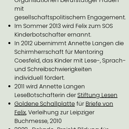
Organisationen berufstätiger Frauen
mit
gesellschaftspolitischem Engagement.
Im Sommer 2013 wird Felix zum SOS
Kinderbotschafter ernannt.
In 2012 übernimmt Annette Langen die
Schirmherrschaft für Mentoring
Coesfeld, das Kinder mit Lese-, Sprach-
und Schreibschwierigkeiten
individuell fördert.
2011 wird Annette Langen
LeseBotschafterin der
Stiftung Lesen
Goldene Schallplatte
für
Briefe von
Felix
, Verleihung zur Leipziger
Buchmesse, 2010