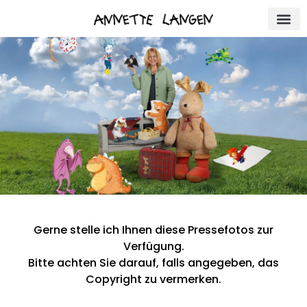
Annette 
Presse-
Gerne stelle ich Ihnen diese Pressefotos zur
Seite
Verfügung.
Bitte achten Sie darauf, falls angegeben, das
Copyright zu vermerken.